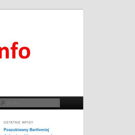
Szukaj
OSTATNIE WPISY
Poszukiwany Bartłomiej