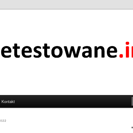
.info
Kontakt
2022