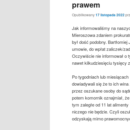
prawem
Opublikowany
17 listopada 2022
pr
Jak informowaliśmy na naszy
Mieroszowa zdaniem prokuratu
był dość podobny. Bartłomiej
umowie, do wpłat zaliczek/za
Oczywiście nie informował o t
nawet kilkudziesięciu tysięcy 
Po tygodniach lub miesiącach
dowiadywali się że to ich win
przez oszukane osoby do sądu,
potem komornik oznajmiał, że 
tym zaległe od 11 lat alimenty 
niczego nie będzie. Czyli osz
odzyskają mimo prawomocny