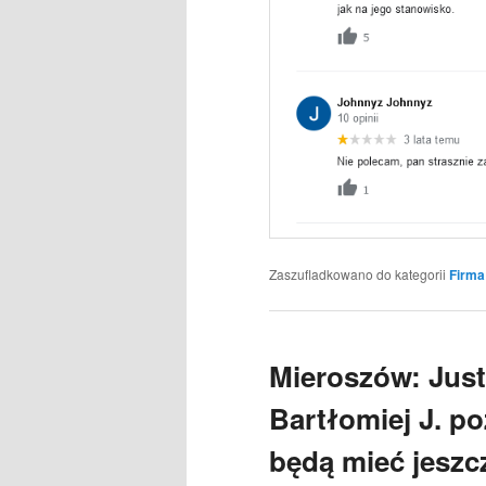
Zaszufladkowano do kategorii
Firma
Mieroszów: Just
Bartłomiej J. p
będą mieć jeszc