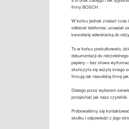
firmy BOSCH.
W końcu jednak znalazł czas i
odbierał telefonów, umawiał s
kancelarię adwokacką do odzy
To w końcu poskutkowało, dzi
dokumentacji do nierzetelneg
papiery – bez słowa wytłumacze
skończyła się wizyta innego s
firmują tak niesolidną firmę ja
Dlatego przez wyborem serwis
przejechać jak nasz czytelnik.
Próbowaliśmy się kontaktowa
skutku i odpowiedzi z jego stro