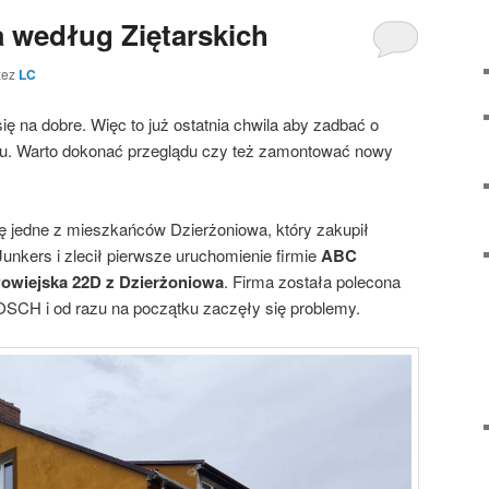
 według Ziętarskich
zez
LC
 na dobre. Więc to już ostatnia chwila aby zadbać o
. Warto dokonać przeglądu czy też zamontować nowy
ię jedne z mieszkańców Dzierżoniowa, który zakupił
nkers i zlecił pierwsze uruchomienie firmie
ABC
owiejska 22D z Dzierżoniowa
. Firma została polecona
OSCH i od razu na początku zaczęły się problemy.