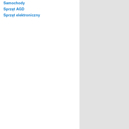
Samochody
Sprzęt AGD
Sprzęt elektroniczny