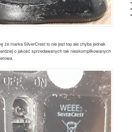
e marka SilverCrest to nie jest top ale chyba jednak
bardziej o jakość sprzedawanych tak nieskomplikowanych
terowa.