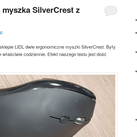
myszka SilverCrest z
LC
sklepie LIDL dwie ergonomiczne myszki SilverCrest. Były
właściwie codziennie. Efekt naszego testu jest dość