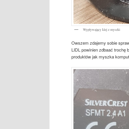
Wypływający klej z myszki
Owszem zdajemy sobie sprawę ż
LIDL powinien zdbaać trochę 
produktów jak myszka kompu