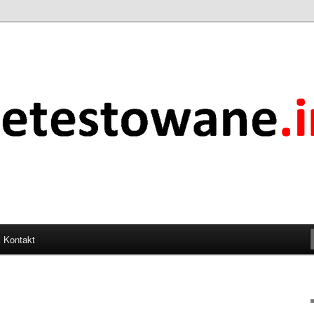
.info
Kontakt