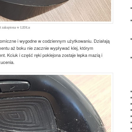
st zakupiona w LIDLu
nomiczne i wygodne w codziennym użytkowaniu. Działają
entu aż boku nie zacznie wypływać klej, którym
t. Kciuk i część ręki poklejona zostaje lepka mazią i
ucenia.