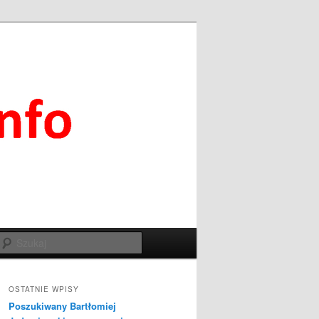
Szukaj
OSTATNIE WPISY
Poszukiwany Bartłomiej